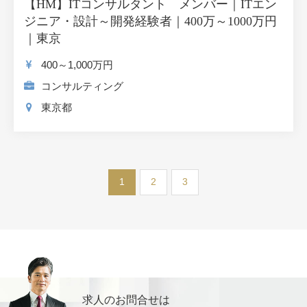
【HM】ITコンサルタント メンバー｜ITエン
ジニア・設計～開発経験者｜400万～1000万円
｜東京
400～1,000
万円
コンサルティング
東京都
1
2
3
求人のお問合せは