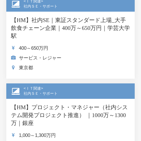
<ＩＴ関連>
社内ＳＥ・サポート
【HM】社内SE｜東証スタンダード上場_大手
飲食チェーン企業｜400万～650万円｜学芸大学
駅
400～650
万円
サービス・レジャー
東京都
<ＩＴ関連>
社内ＳＥ・サポート
【HM】プロジェクト・マネジャー（社内シス
テム開発プロジェクト推進） ｜1000万～1300
万｜銀座
1,000～1,300
万円