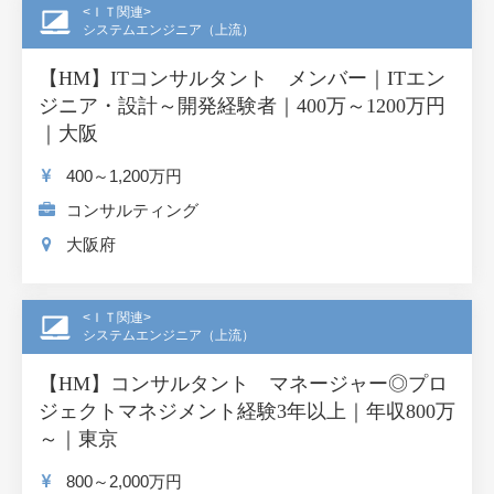
<ＩＴ関連>
システムエンジニア（上流）
【HM】ITコンサルタント メンバー｜ITエン
ジニア・設計～開発経験者｜400万～1200万円
｜大阪
400～1,200
万円
コンサルティング
大阪府
<ＩＴ関連>
システムエンジニア（上流）
【HM】コンサルタント マネージャー◎プロ
ジェクトマネジメント経験3年以上｜年収800万
～｜東京
800～2,000
万円