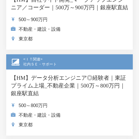
ニア／コーダー｜500万～900万円｜銀座駅直結
500～900
万円
不動産・建設・設備
東京都
<ＩＴ関連>
社内ＳＥ・サポート
【HM】データ分析エンジニア◎経験者｜東証
プライム上場_不動産企業｜500万～800万円｜
銀座駅直結
500～800
万円
不動産・建設・設備
東京都