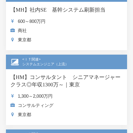
【MH】社内SE 基幹システム刷新担当
600～800
万円
商社
東京都
<ＩＴ関連>
システムエンジニア（上流）
【HM】コンサルタント シニアマネージャー
クラス◎年収1300万～｜東京
1,300～2,000
万円
コンサルティング
東京都