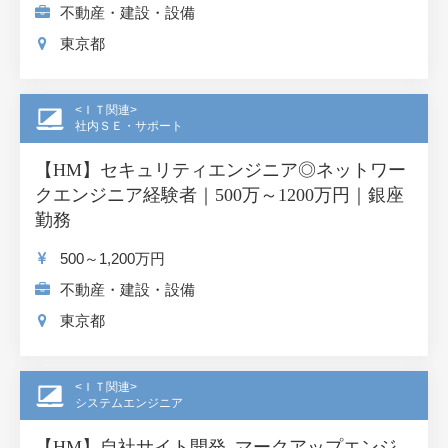
不動産・建設・設備
東京都
<ＩＴ関連>
社内ＳＥ・サポート
【HM】セキュリティエンジニア◎ネットワー
クエンジニア経験者｜500万～1200万円｜銀座
勤務
500～1,200
万円
不動産・建設・設備
東京都
<ＩＴ関連>
システムエンジニア
【HM】自社サイト開発_マークアップエンジ