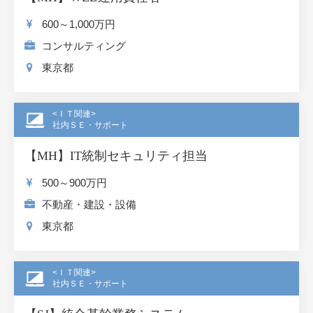
歳含む
600～1,000
万円
コンサルティング
東京都
<ＩＴ関連>
社内ＳＥ・サポート
【MH】IT統制セキュリティ担当
500～900
万円
不動産・建設・設備
東京都
<ＩＴ関連>
社内ＳＥ・サポート