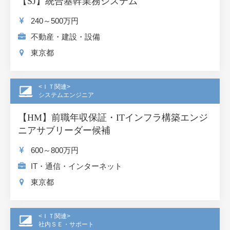
【SJ】統合基幹業務システム
240～500
万円
不動産・建設・設備
東京都
<ＩＴ関連>
システムエンジニア
【HM】前職年収保証・ITインフラ構築エンジ
ニアサブリーダー候補
600～800
万円
IT・通信・インターネット
東京都
<ＩＴ関連>
社内ＳＥ・サポート