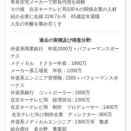
有名住宅メーカーで部長代理を経験
その後 在京キーテレビ局100％の関係企業の人材
紹介企業に在籍 22年7か月 65歳定年退職
人生の辛酸を嘗め尽くす
過去の実積
及び
得意分野:
外資系商業銀行 年収2000万＋パフォーマンスボー
ナス
メディカル ドクター年収：1800万
メーカー系工場長 年収：1200万
外資系エンジニア管理職 : 1500＋パフォーマンスボ
ーナス
外資系銀行 コントローラー : 1600万
在京キーテレビ局 経理担当 : 1300万
在京キーテレビ局 制作 プロデューサー : 1400万
在京テレビ向け制作企業 ディレクター : 800万
外資系メディカルエンジニア : 1300万等 数多
総合商社 各分野 事業部