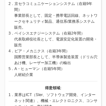
2．京セラコミュニケーションシステム（在籍9年
間）
事業部長として、固定・携帯電話回線、ネットワ
ークセキュリティ製品、通信系/業務系システム
販売。
3．ベイシスエナジーシステム（在籍2年間）
代表取締役社長として、電源安定化装置の開発・
販売
4．ビア・メカニクス（在籍3年間）
国際営業部長として、半導体製造装置（ドリル穴
あけ機、レーザー加工機）の輸出
5．A・ヒューマン（在籍5年間）
人材紹介業
得意領域:
1．業界はICT（SIer、ソフトウェア開発、インター
ネット関連）、機械・エレクトロニクス、コンサ