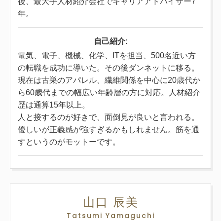
後、最大手人材紹介会社でキャリアアドバイザー7
年。
自己紹介:
電気、電子、機械、化学、ITを担当、500名近い方
の転職を成功に導いた。その後ダンネットに移る。
現在は古巣のアパレル、繊維関係を中心に20歳代か
ら60歳代までの幅広い年齢層の方に対応。人材紹介
歴は通算15年以上。
人と接するのが好きで、面倒見が良いと言われる。
優しいが正義感が強すぎるかもしれません。筋を通
すというのがモットーです。
山口 辰美
Tatsumi Yamaguchi