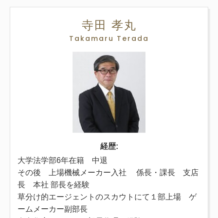
寺田 孝丸
Takamaru Terada
経歴:
大学法学部6年在籍 中退
その後 上場機械メーカー入社 係長・課長 支店
長 本社 部長を経験
草分け的エージェントのスカウトにて１部上場 ゲ
ームメーカー副部長