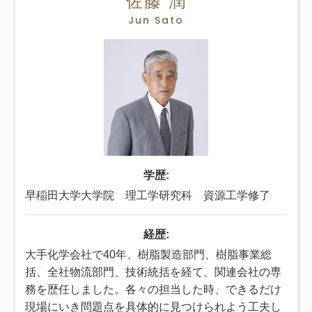
佐藤 潤
Jun Sato
学歴:
早稲田大学大学院 理工学研究科 資源工学修了
経歴:
大手化学会社で40年、樹脂製造部門、樹脂事業総
括、全社物流部門、技術統括を経て、関連会社の専
務を歴任しました。各々の担当した時、できるだけ
現場にいき問題点を具体的に見つけられよう工夫し