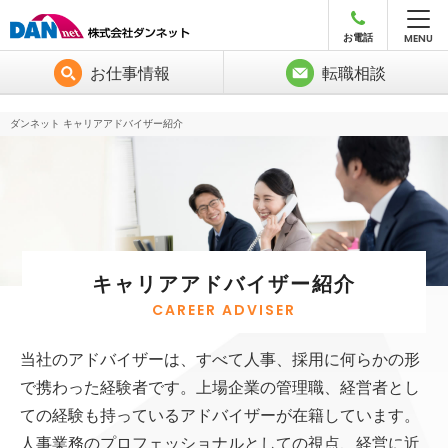
2axGucHP
MENU
お電話
お仕事情報
転職相談
ダンネット キャリアアドバイザー紹介
キャリアアドバイザー紹介
CAREER ADVISER
当社のアドバイザーは、すべて人事、採用に何らかの形
で携わった経験者です。上場企業の管理職、経営者とし
ての経験も持っているアドバイザーが在籍しています。
人事業務のプロフェッショナルとしての視点、経営に近