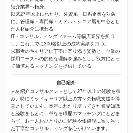
紹介業界へ転身。
以来27年以上にわたり、外資系・日系企業を対象
に、管理職・専門職・ミドル～シニア層を中心とし
た人材紹介に携わる。
IT・コンサルティングファーム等幅広業界を担当
し、これまでに300名以上の成約実績を持つ。
求職者のキャリアに丁寧に寄り添う姿勢と、企業の
採用ニーズへの的確な理解を強みとし、双方にとっ
て価値あるマッチングを提供している。
自己紹介:
人材紹介コンサルタントとして27年以上の経験を積
み、特にミッドキャリア以上の方々の転職支援を得
意としています。長年にわたり培ってきた業界知識
と経験をもとに、単なる職歴のマッチングにとどま
らず、お一人おひとりのご経験や価値観に寄り添っ
た丁寧なコンサルティングを心がけています。