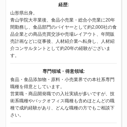
経歴:
山形県出身。
青山学院大卒業後、食品小売業・総合小売業に20年
間勤務し、食品部門のバイヤーとして約2,000社の食
品企業との商品売買交渉や売場レイアウト、年間販
売計画などに従事後、人材紹介業へ転身し、人材紹
介コンサルタントとして約20年の経験がございま
す。
専門領域・
得意領域:
食品・食品添加物・原料・小売業界での本社系専門
職種を得意としています。
営業職・商品開発職での入社実績が多いですが、技
術系職種やバックオフィス職種も含めほとんどの職
種で成約経験があり、どんな職種の方でもご相談下
さい。