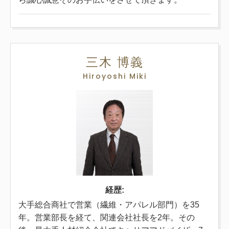
三木 博義
Hiroyoshi Miki
経歴:
大手総合商社で営業（繊維・アパレル部門）を35
年。営業部長を経て、関連会社社長を2年。その