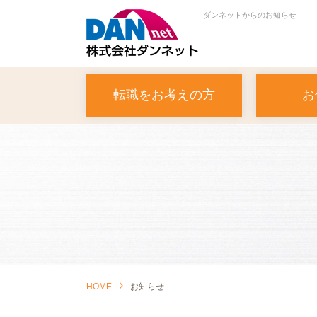
ダンネットからのお知らせ
転職をお考えの方
お
トップメッセージ
会
人材紹介
サービス
HOME
お知らせ