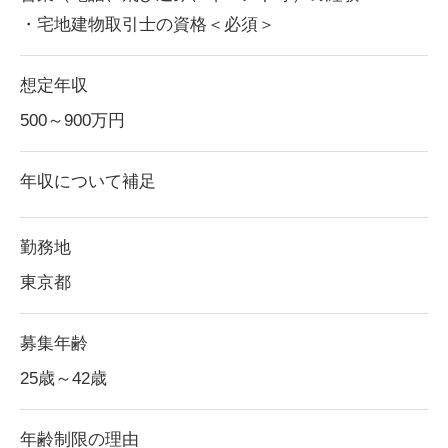
・宅地建物取引士の資格＜必須＞
想定年収
500～900
万円
年収について補足
勤務地
東京都
募集年齢
25歳～42歳
年齢制限の理由