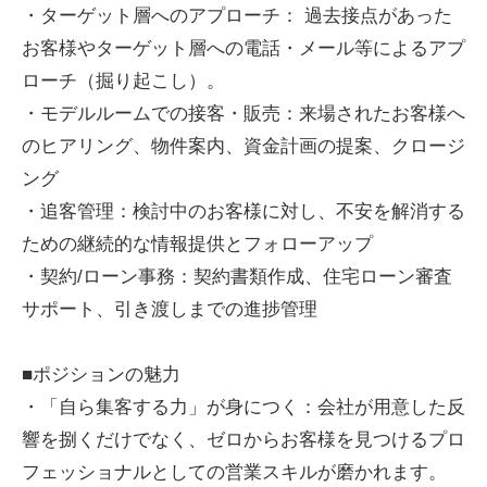
・ターゲット層へのアプローチ： 過去接点があった
お客様やターゲット層への電話・メール等によるアプ
ローチ（掘り起こし）。
・モデルルームでの接客・販売：来場されたお客様へ
のヒアリング、物件案内、資金計画の提案、クロージ
ング
・追客管理：検討中のお客様に対し、不安を解消する
ための継続的な情報提供とフォローアップ
・契約/ローン事務：契約書類作成、住宅ローン審査
サポート、引き渡しまでの進捗管理
■ポジションの魅力
・「自ら集客する力」が身につく：会社が用意した反
響を捌くだけでなく、ゼロからお客様を見つけるプロ
フェッショナルとしての営業スキルが磨かれます。