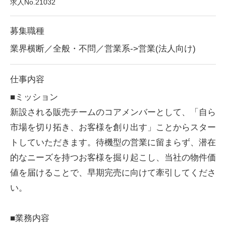
求人No.21032
募集職種
業界横断／全般・不問／営業系->営業(法人向け)
仕事内容
■ミッション
新設される販売チームのコアメンバーとして、「自ら
市場を切り拓き、お客様を創り出す」ことからスター
トしていただきます。待機型の営業に留まらず、潜在
的なニーズを持つお客様を掘り起こし、当社の物件価
値を届けることで、早期完売に向けて牽引してくださ
い。
■業務内容