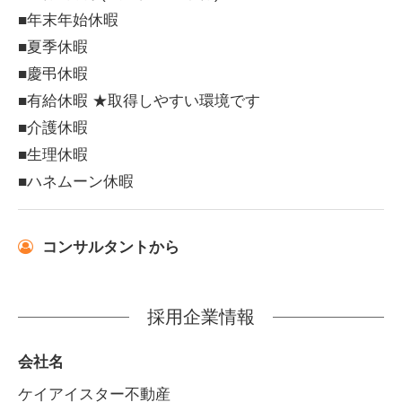
■年末年始休暇
■夏季休暇
■慶弔休暇
■有給休暇 ★取得しやすい環境です
■介護休暇
■生理休暇
■ハネムーン休暇
コンサルタントから
採用企業情報
会社名
ケイアイスター不動産