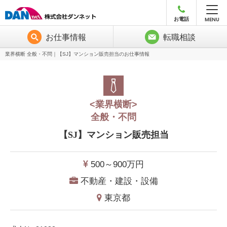
MENU
お電話
お仕事情報
転職相談
業界横断 全般・不問｜【SJ】マンション販売担当のお仕事情報
<業界横断>
全般・不問
【SJ】マンション販売担当
500～900
万円
不動産・建設・設備
東京都