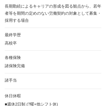
長期勤続によるキャリアの形成を図る観点から、若年
者等を期間の定めのない労働契約の対象として募集・
採用する場合
最終学歴
高校卒
各種保険
諸保険完備
諸手当
休日休暇
■週休2日制 (?曜+他シフト休)