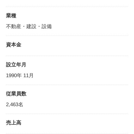
業種
不動産・建設・設備
資本金
設立年月
1990年 11月
従業員数
2,463名
売上高