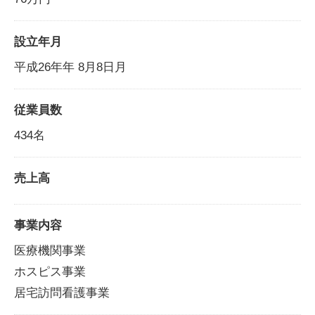
設立年月
平成26年年 8月8日月
従業員数
434名
売上高
事業内容
医療機関事業
ホスピス事業
居宅訪問看護事業