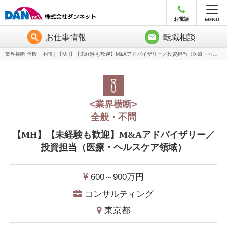
MENU
お電話
お仕事情報
転職相談
業界横断 全般・不問｜【MH】【未経験も歓迎】M&Aアドバイザリー／投資担当（医療・ヘルスケア領域）のお仕事情報
<業界横断>
全般・不問
【MH】【未経験も歓迎】M&Aアドバイザリー／
投資担当（医療・ヘルスケア領域）
600～900
万円
コンサルティング
東京都