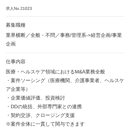
求人No.21023
募集職種
業界横断／全般・不問／事務/管理系->経営企画/事業
企画
仕事内容
医療・ヘルスケア領域におけるM&A業務全般
・案件ソーシング（医療機関、介護事業者、ヘルスケ
ア企業等）
・企業価値評価、投資検討
・DDの統括、外部専門家との連携
・契約交渉、クロージング支援
※案件全体に一貫して関与できます