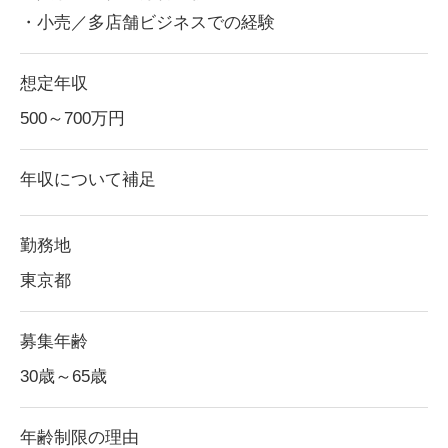
・小売／多店舗ビジネスでの経験
想定年収
500～700
万円
年収について補足
勤務地
東京都
募集年齢
30歳～65歳
年齢制限の理由