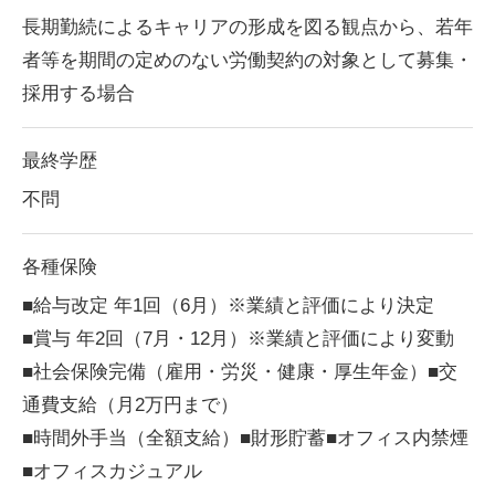
長期勤続によるキャリアの形成を図る観点から、若年
者等を期間の定めのない労働契約の対象として募集・
採用する場合
最終学歴
不問
各種保険
■給与改定 年1回（6月）※業績と評価により決定
■賞与 年2回（7月・12月）※業績と評価により変動
■社会保険完備（雇用・労災・健康・厚生年金）■交
通費支給（月2万円まで）
■時間外手当（全額支給）■財形貯蓄■オフィス内禁煙
■オフィスカジュアル