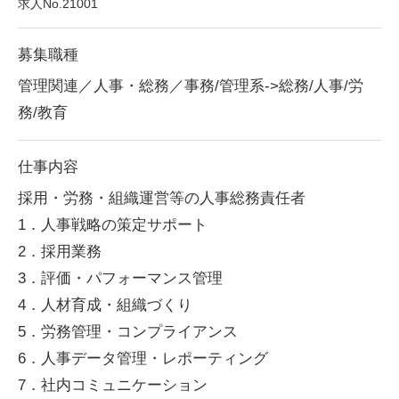
求人No.21001
募集職種
管理関連／人事・総務／事務/管理系->総務/人事/労
務/教育
仕事内容
採用・労務・組織運営等の人事総務責任者
1．人事戦略の策定サポート
2．採用業務
3．評価・パフォーマンス管理
4．人材育成・組織づくり
5．労務管理・コンプライアンス
6．人事データ管理・レポーティング
7．社内コミュニケーション