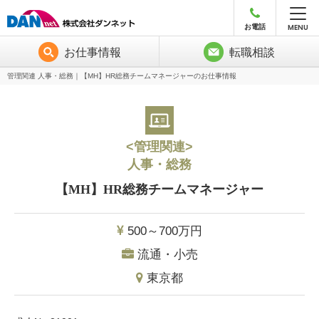
MENU
お電話
お仕事情報
転職相談
管理関連 人事・総務｜【MH】HR総務チームマネージャーのお仕事情報
<管理関連>
人事・総務
【MH】HR総務チームマネージャー
500～700
万円
流通・小売
東京都