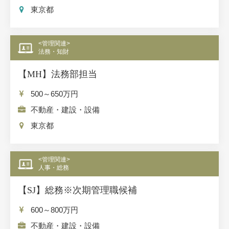
東京都
<管理関連>
法務・知財
【MH】法務部担当
500～650
万円
不動産・建設・設備
東京都
<管理関連>
人事・総務
【SJ】総務※次期管理職候補
600～800
万円
不動産・建設・設備