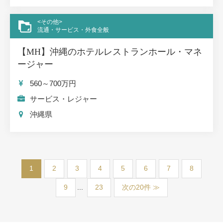
<その他>
流通・サービス・外食全般
【MH】沖縄のホテルレストランホール・マネ
ージャー
560～700
万円
サービス・レジャー
沖縄県
1
2
3
4
5
6
7
8
9
...
23
次の20件 ≫