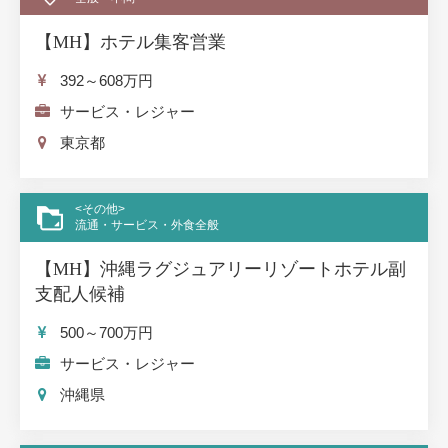
【MH】ホテル集客営業
392～608
万円
サービス・レジャー
東京都
<その他>
流通・サービス・外食全般
【MH】沖縄ラグジュアリーリゾートホテル副
支配人候補
500～700
万円
サービス・レジャー
沖縄県