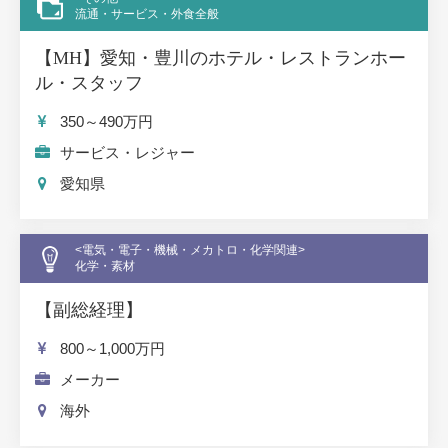
流通・サービス・外食全般
【MH】愛知・豊川のホテル・レストランホー
ル・スタッフ
350～490
万円
サービス・レジャー
愛知県
<電気・電子・機械・メカトロ・化学関連>
化学・素材
【副総経理】
800～1,000
万円
メーカー
海外