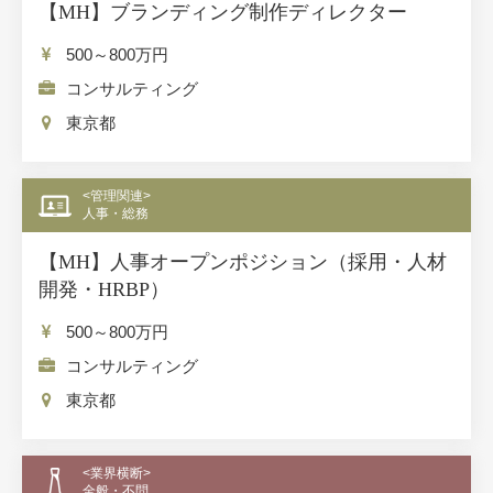
【MH】ブランディング制作ディレクター
500～800
万円
コンサルティング
東京都
<管理関連>
人事・総務
【MH】人事オープンポジション（採用・人材
開発・HRBP）
500～800
万円
コンサルティング
東京都
<業界横断>
全般・不問