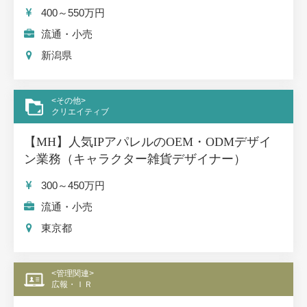
400～550
万円
流通・小売
新潟県
<その他>
クリエイティブ
【MH】人気IPアパレルのOEM・ODMデザイ
ン業務（キャラクター雑貨デザイナー）
300～450
万円
流通・小売
東京都
<管理関連>
広報・ＩＲ