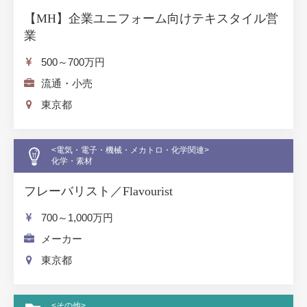
【MH】企業ユニフォーム向けテキスタイル営
業
500～700
万円
流通・小売
東京都
<電気・電子・機械・メカトロ・化学関連>
化学・素材
フレーバリスト／Flavourist
700～1,000
万円
メーカー
東京都
<その他>