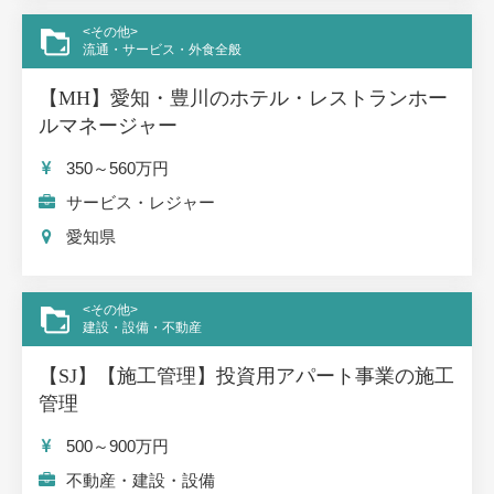
<その他>
流通・サービス・外食全般
【MH】愛知・豊川のホテル・レストランホー
ルマネージャー
350～560
万円
サービス・レジャー
愛知県
<その他>
建設・設備・不動産
【SJ】【施工管理】投資用アパート事業の施工
管理
500～900
万円
不動産・建設・設備