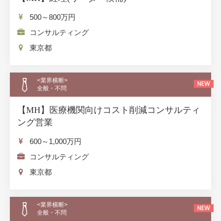
歳含む
500～800
万円
コンサルティング
東京都
<業界横断>
NEW
全般・不問
【MH】医療機関向けコスト削減コンサルティ
ング営業
600～1,000
万円
コンサルティング
東京都
<業界横断>
NEW
全般・不問