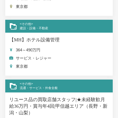
東京都
<その他>
建設・設備・不動産
【MH】ホテル設備管理
364～490
万円
サービス・レジャー
東京都
<その他>
流通・サービス・外食全般
リユース品の買取店舗スタッフ|★未経験歓月
給36万円・賞与年4回|甲信越エリア（長野・新
潟・山梨）