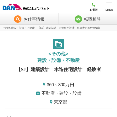
MENU
お電話
お仕事情報
転職相談
その他 建設・設備・不動産｜【SJ】建築設計 木造住宅設計 経験者のお仕事情報
<その他>
建設・設備・不動産
【SJ】建築設計 木造住宅設計 経験者
360～800
万円
不動産・建設・設備
東京都