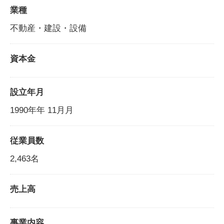
業種
不動産・建設・設備
資本金
設立年月
1990年年 11月月
従業員数
2,463名
売上高
事業内容