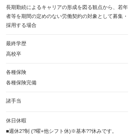
長期勤続によるキャリアの形成を図る観点から、若年
者等を期間の定めのない労働契約の対象として募集・
採用する場合
最終学歴
高校卒
各種保険
各種保険完備
諸手当
休日休暇
■週休2?制 (?曜+他シフト休)※基本??休みです。