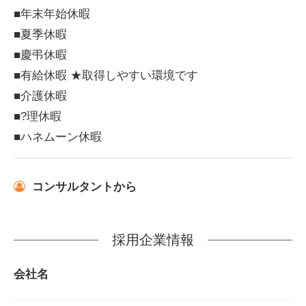
■年末年始休暇
■夏季休暇
■慶弔休暇
■有給休暇 ★取得しやすい環境です
■介護休暇
■?理休暇
■ハネムーン休暇
コンサルタントから
採用企業情報
会社名