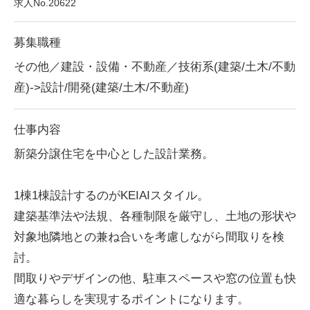
求人No.20622
募集職種
その他／建設・設備・不動産／技術系(建築/土木/不動
産)->設計/開発(建築/土木/不動産)
仕事内容
新築分譲住宅を中心とした設計業務。
1棟1棟設計するのがKEIAIスタイル。
建築基準法や法規、各種制限を厳守し、土地の形状や
対象地隣地との兼ね合いを考慮しながら間取りを検
討。
間取りやデザインの他、駐車スペースや窓の位置も快
適な暮らしを実現するポイントになります。