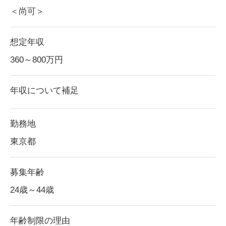
＜尚可＞
想定年収
360～800
万円
年収について補足
勤務地
東京都
募集年齢
24歳～44歳
年齢制限の理由